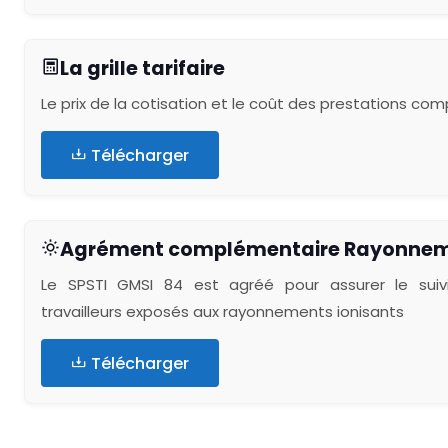
La grille tarifaire
Le prix de la cotisation et le coût des prestations co
Télécharger
Agrément complémentaire Rayonneme
Le SPSTI GMSI 84 est agréé pour assurer le suivi
travailleurs exposés aux rayonnements ionisants
Télécharger