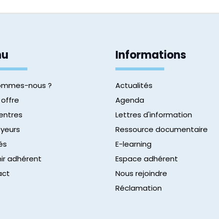
nu
Informations
sommes-nous ?
Actualités
 offre
Agenda
entres
Lettres d'information
yeurs
Ressource documentaire
és
E-learning
ir adhérent
Espace adhérent
act
Nous rejoindre
Réclamation