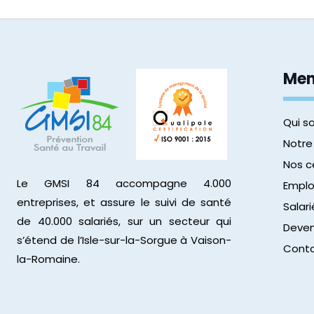
Me
Qui 
Notre
Nos c
Le GMSI 84 accompagne 4.000
Emplo
entreprises, et assure le suivi de santé
Salari
de 40.000 salariés, sur un secteur qui
Deven
s’étend de l’Isle-sur-la-Sorgue à Vaison-
Cont
la-Romaine.