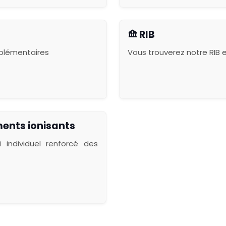
RIB
mplémentaires
Vous trouverez notre RIB 
nts ionisants
 individuel renforcé des