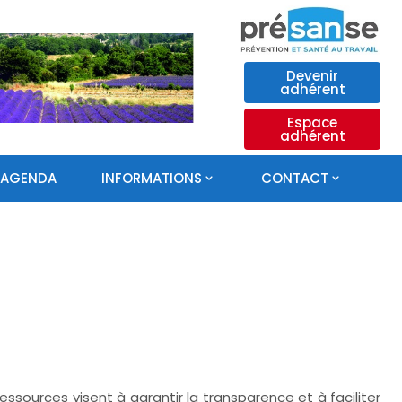
Devenir
adhérent
Espace
adhérent
AGENDA
INFORMATIONS
CONTACT
ssources visent à garantir la transparence et à faciliter