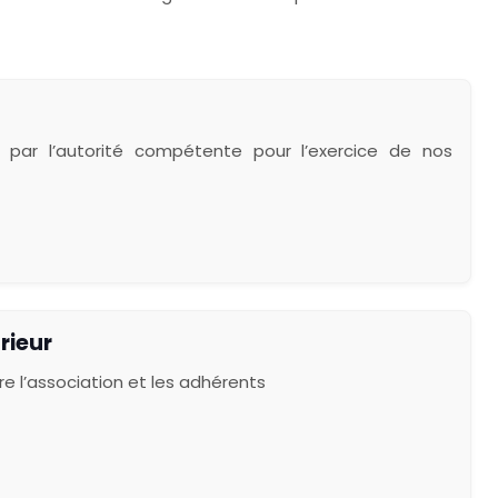
ré par l’autorité compétente pour l’exercice de nos
rieur
re l’association et les adhérents