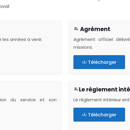
avail
Agrément
 les années à venir.
Agrément officiel déliv
missions.
Télécharger
Le règlement inté
ation du service et son
Le règlement intérieur ent
Télécharger