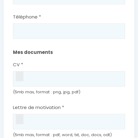
Téléphone *
Mes documents
CV *
(5mb max, format : png, jpg, pdf)
Lettre de motivation *
(5mb max, format : pdf, word, txt, doc, docx, odt)