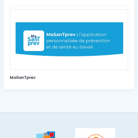
MaSanTprev