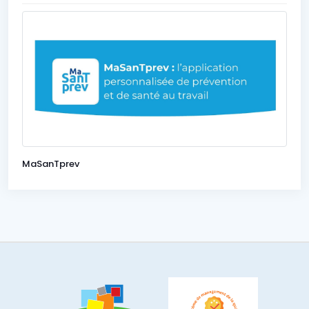
MaSanTprev