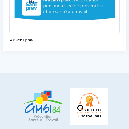
MaSanTprev