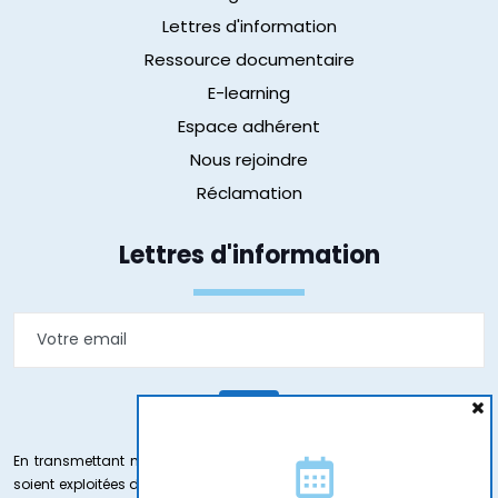
Lettres d'information
Ressource documentaire
E-learning
Espace adhérent
Nous rejoindre
Réclamation
Lettres d'information
En transmettant mon e-mail j’accepte que les informations saisies
soient exploitées dans le cadre de ma demande et de la relation qui