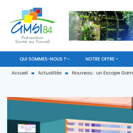
QUI SOMMES-NOUS ?
NOTRE OFFRE
Accueil
Actualités
Nouveau : un Escape Game 