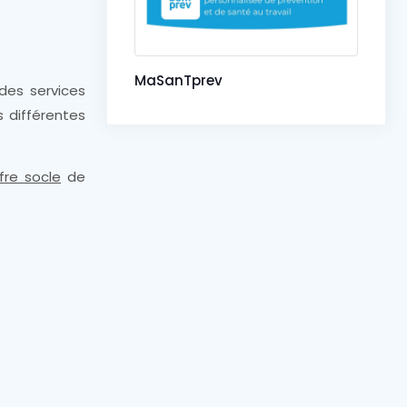
MaSanTprev
des services
 différentes
fre socle
de