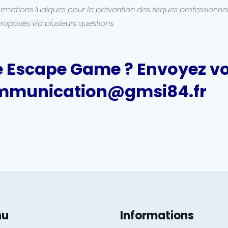
ormations ludiques pour la prévention des risques professionnel
proposés via plusieurs questions.
re Escape Game ? Envoyez vo
communication@gmsi84.fr
nu
Informations