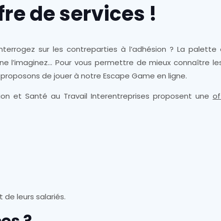
re de services !
errogez sur les contreparties à l’adhésion ? La palette 
 ne l’imaginez… Pour vous permettre de mieux connaître les
proposons de jouer à notre Escape Game en ligne.
tion et Santé au Travail Interentreprises proposent une
of
de leurs salariés.
es ?