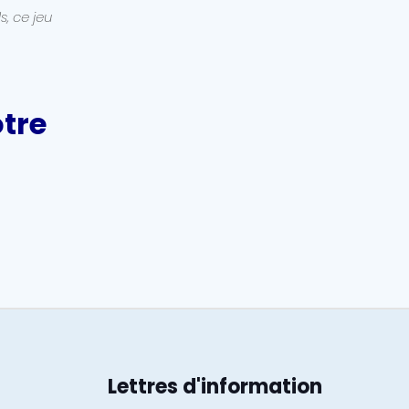
s, ce jeu
tre
Lettres d'information