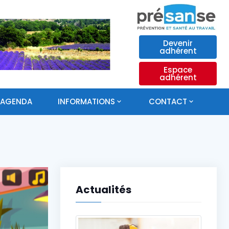
Devenir
adhérent
Espace
adhérent
AGENDA
INFORMATIONS
CONTACT
Actualités