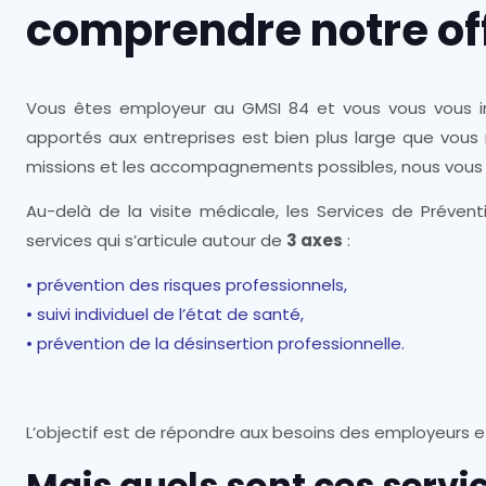
comprendre notre off
Vous êtes employeur au GMSI 84 et vous vous vous int
apportés aux entreprises est bien plus large que vous
missions et les accompagnements possibles, nous vous 
Au-delà de la visite médicale, les Services de Préven
services qui s’articule autour de
3 axes
:
• prévention des risques professionnels,
• suivi individuel de l’état de santé,
• prévention de la désinsertion professionnelle.
L’objectif est de répondre aux besoins des employeurs et 
Mais quels sont ces servic