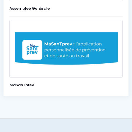
Assemblée Générale
MaSanTprev