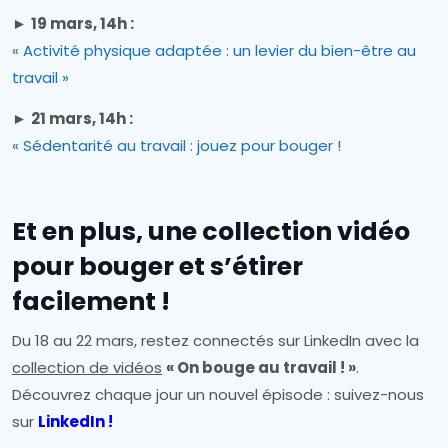
►
19 mars, 14h :
« Activité physique adaptée : un levier du bien-être au
travail »
►
21 mars, 14h :
« Sédentarité au travail : jouez pour bouger !
Et en plus, une collection vidéo
pour bouger et s’étirer
facilement !
Du 18 au 22 mars, restez connectés sur LinkedIn avec la
collection de vidéos
« On bouge au travail ! »
.
Découvrez chaque jour un nouvel épisode : suivez-nous
sur
LinkedIn
!