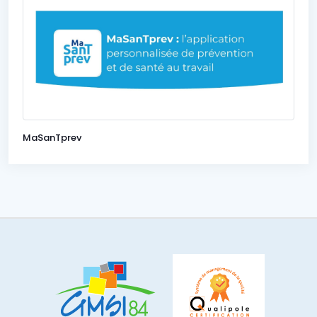
MaSanTprev