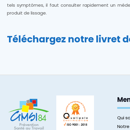
tels symptômes, il faut consulter rapidement un médeci
produit de lissage.
Téléchargez notre livret d
Me
Qui 
Notre