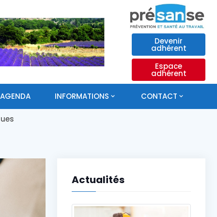
Devenir
adhérent
Espace
adhérent
AGENDA
INFORMATIONS
CONTACT
ques
Actualités