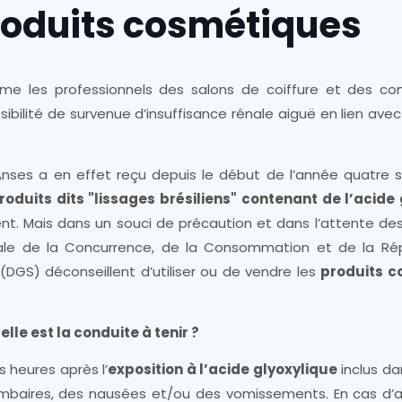
roduits cosmétiques
forme les professionnels des salons de coiffure et des 
sibilité de survenue d’insuffisance rénale aiguë en lien avec 
Anses a en effet reçu depuis le début de l’année quatre 
roduits dits "lissages brésiliens" contenant de l’acide
ent. Mais dans un souci de précaution et dans l’attente de
érale de la Concurrence, de la Consommation et de la Ré
(DGS) déconseillent d’utiliser ou de vendre les
produits c
lle est la conduite à tenir ?
 heures après l’
exposition à l’acide glyoxylique
inclus da
ombaires, des nausées et/ou des vomissements. En cas d’a