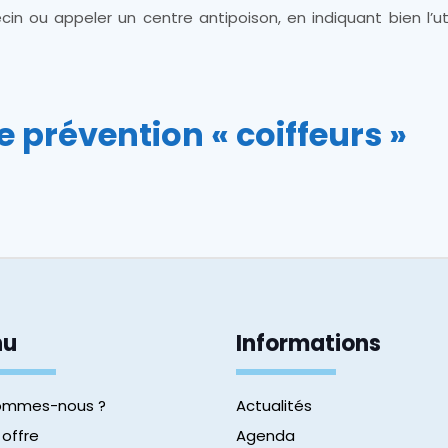
n ou appeler un centre antipoison, en indiquant bien l’uti
e prévention « coiffeurs »
nu
Informations
sommes-nous ?
Actualités
 offre
Agenda