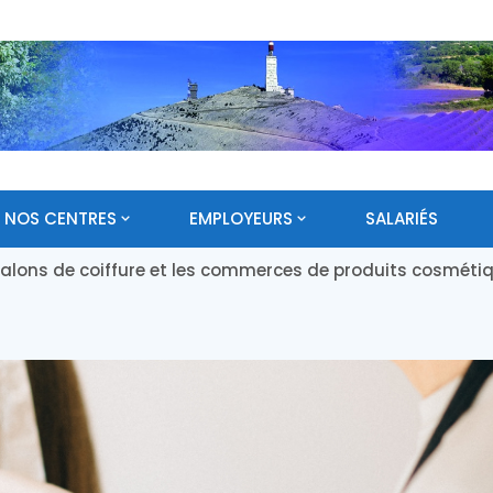
NOS CENTRES
EMPLOYEURS
SALARIÉS
s salons de coiffure et les commerces de produits cosméti