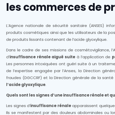
les commerces de p
L’Agence nationale de sécurité sanitaire (ANSES) in
produits cosmétiques ainsi que les utilisateurs de la pos
de produits lissants contenant de l’acide glyoxylique.
Dans le cadre de ses missions de cosmétovigilance, l’
d’
insuffisance rénale aiguë suite
à l’application de
p
Les personnes intoxiquées ont guéri suite à un traitem
de l’expertise engagée par l’Anses, la Direction gén
fraudes (DGCCRF) et la Direction générale de la santé 
l’acide glyoxylique
.
Quels sont les signes d’une insuffisance rénale et que
Les signes d’
insuffisance rénale
apparaissent quelques
Ils se manifestent par des douleurs abdominales ou l