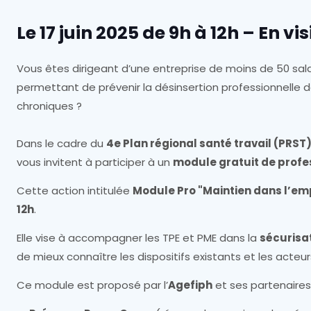
Le 17 juin 2025 de 9h à 12h – En v
Vous êtes dirigeant d’une entreprise de moins de 50 sal
permettant de prévenir la désinsertion professionnelle d
chroniques ?
Dans le cadre du
4e Plan régional santé travail (PRST
vous invitent à participer à un
module gratuit de profe
Cette action intitulée
Module Pro "Maintien dans l’em
12h
.
Elle vise à accompagner les TPE et PME dans la
sécurisa
de mieux connaître les dispositifs existants et les acteur
Ce module est proposé par l’
Agefiph
et ses partenaires 