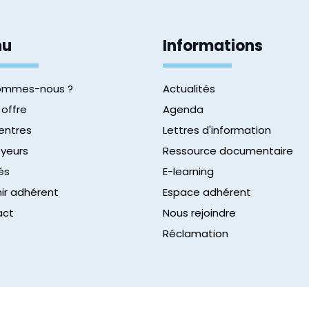
nu
Informations
sommes-nous ?
Actualités
 offre
Agenda
entres
Lettres d'information
yeurs
Ressource documentaire
és
E-learning
ir adhérent
Espace adhérent
act
Nous rejoindre
Réclamation