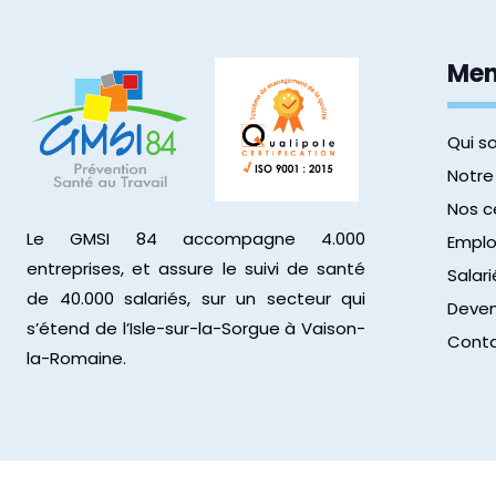
Me
Qui 
Notre
Nos c
Le GMSI 84 accompagne 4.000
Emplo
entreprises, et assure le suivi de santé
Salari
de 40.000 salariés, sur un secteur qui
Deven
s’étend de l’Isle-sur-la-Sorgue à Vaison-
Cont
la-Romaine.