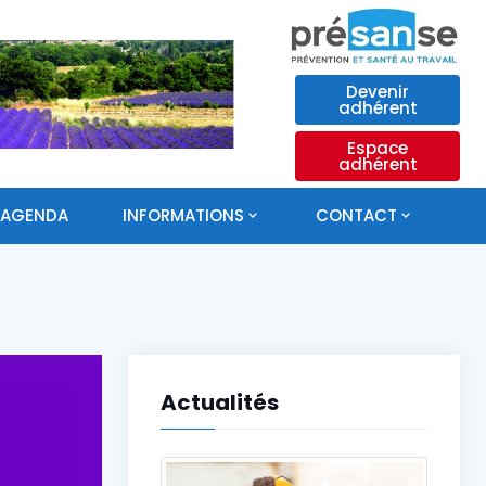
Devenir
adhérent
Espace
adhérent
AGENDA
INFORMATIONS
CONTACT
Actualités