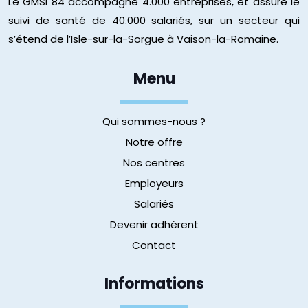
Le GMSI 84 accompagne 4.000 entreprises, et assure le
suivi de santé de 40.000 salariés, sur un secteur qui
s’étend de l’Isle-sur-la-Sorgue à Vaison-la-Romaine.
Menu
Qui sommes-nous ?
Notre offre
Nos centres
Employeurs
Salariés
Devenir adhérent
Contact
Informations