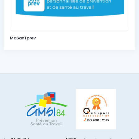
MaSanTprev