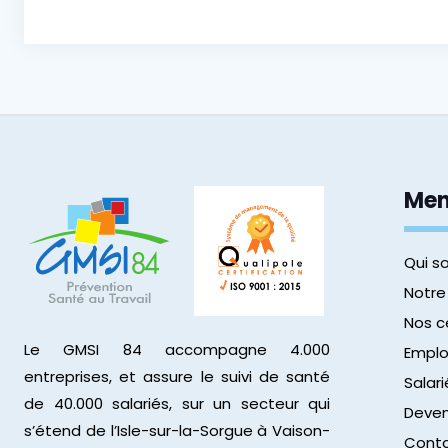
Me
Qui 
Notre
Nos c
Le GMSI 84 accompagne 4.000
Emplo
entreprises, et assure le suivi de santé
Salari
de 40.000 salariés, sur un secteur qui
Deven
s’étend de l’Isle-sur-la-Sorgue à Vaison-
Cont