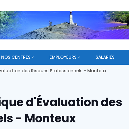
NOS CENTRES
EMPLOYEURS
SALARIÉS
valuation des Risques Professionnels - Monteux
ique d'Évaluation des
els - Monteux