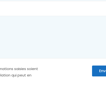
mations saisies soient
Env
lation qui peut en