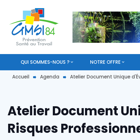
QUI SOMMES-NOUS ?
NOTRE OFFRE
Accueil
Agenda
Atelier Document Unique d'É
Atelier Document Un
Risques Professionn