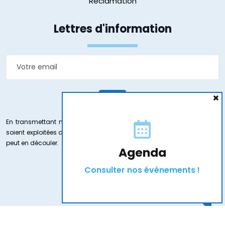
Réclamation
Lettres d'information
En transmettant mon e-mail j’accepte que les informations saisies
soient exploitées dans le cadre de ma demande et de la relation qui
peut en découler.
Agenda
Consulter nos événements !