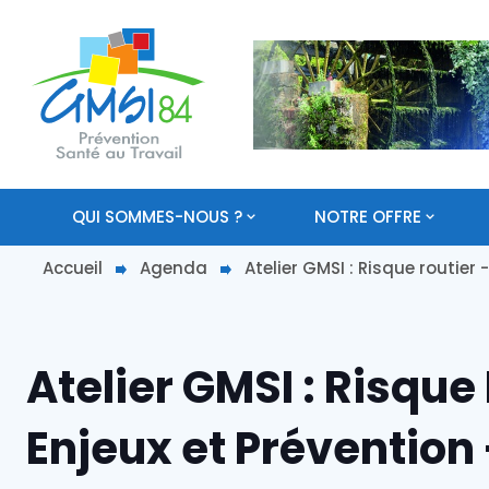
QUI SOMMES-NOUS ?
NOTRE OFFRE
Accueil
Agenda
Atelier GMSI : Risque routier
Atelier GMSI : Risque 
Enjeux et Prévention