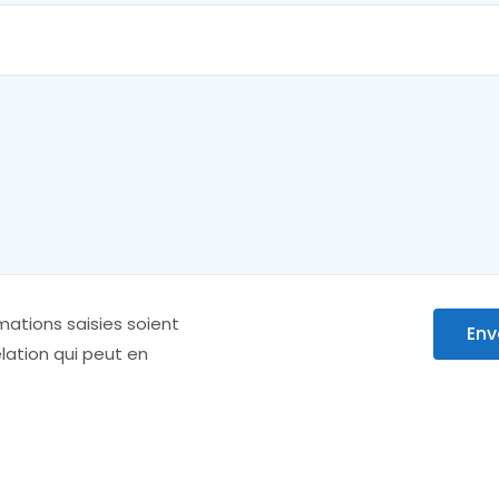
mations saisies soient
Env
lation qui peut en