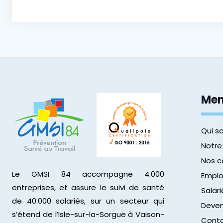
Me
Qui 
Notre
Nos c
Le GMSI 84 accompagne 4.000
Emplo
entreprises, et assure le suivi de santé
Salari
de 40.000 salariés, sur un secteur qui
Deven
s’étend de l’Isle-sur-la-Sorgue à Vaison-
Cont