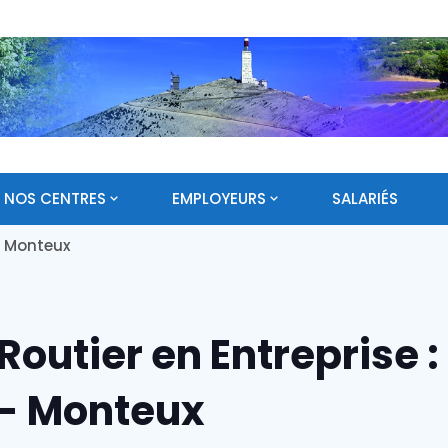
NOS CENTRES
EMPLOYEURS
SALARIÉS
 - Monteux
Routier en Entreprise :
 - Monteux